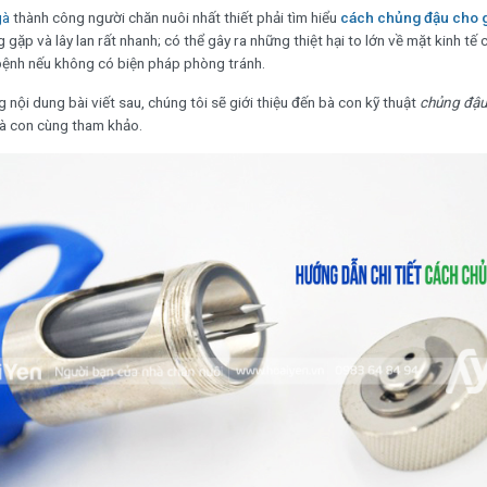
gà
thành công người chăn nuôi nhất thiết phải tìm hiểu
cách chủng đậu cho 
 gặp và lây lan rất nhanh; có thể gây ra những thiệt hại to lớn về mặt kinh tế 
bệnh nếu không có biện pháp phòng tránh.
ng nội dung bài viết sau, chúng tôi sẽ giới thiệu đến bà con kỹ thuật
chủng đậu
à con cùng tham khảo.