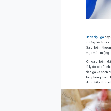
Bệnh đậu gà
hay 
chứng bệnh này n
Gà bị bệnh thườn
mạc mắt, miệng, 
Khi gà bị bệnh đậ
là lý do có rất n
đàn gà và chăn nu
tác phòng tránh 
dung tiếp theo ch