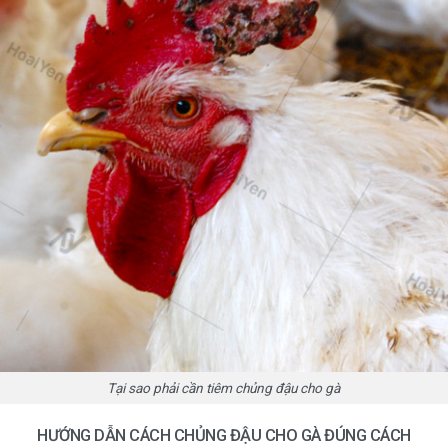
Tại sao phải cần tiêm chủng đậu cho gà
HƯỚNG DẪN CÁCH CHỦNG ĐẬU CHO GÀ ĐÚNG CÁCH