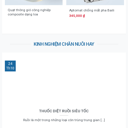
Quạt thông gió công nghiệp
Aptomat chống mất pha Baili
composite dạng loa
345,000
₫
KINH NGHIỆM CHĂN NUÔI HAY
24
Th10
THUỐC DIỆT RUỒI SIÊU TỐC
Ruồi là một trong những loại côn trùng trung gian [...]