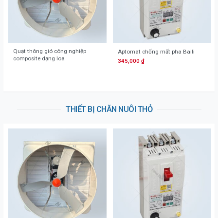
Quạt thông gió công nghiệp
Aptomat chống mất pha Baili
composite dạng loa
345,000
₫
THIẾT BỊ CHĂN NUÔI THỎ