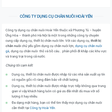
CÔNG TY DỤNG CỤ CHĂN NUÔI HOÀI YẾN
Công ty dụng cụ chăn nuôi Hoài Yến thuộc xã Phương Tú – huyện
Ứng Hòa – thành phó Hà Nội là một trong những công ty chuyên
cung cấp dụng cụ, thiết bị chăn nuôi lớn. Với các dụng cụ,
thiết bị
chăn nuôi
chủ yếu gồm dụng cụ chăn nuôi lợn,
dụng cụ chăn nuôi
gà
, dụng cụ chăn nuôi thỏ và bồ câu… phân phối đi khắp các khu vực
và trang trại trong cả nước.
Chúng tôi cam kết:
Dụng cụ, thiết bị chăn nuôi được nhập từ các nhà sản xuất uy tín
có nguồn gốc rõ ràng đảm bảo về chất lượng.
Dụng cụ, thiết bị chăn nuôi được nhập trực tiếp không qua trung
gian vì vậy khách hàng luôn có giá ưu đãi nhất dù mua với số
lượng ít hay nhiều.
Đa dạng mặt hàng, bạn có thể tìm thấy mọi dụng cụ chăn nuôi
cần thiết tại
Công ty Hoài Yến
.