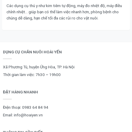
Các dụng cụ thú y như kim tiêm tự động, máy đo nhiệt độ, máy điều
chỉnh nhiệt… giúp bạn có thể làm việc nhanh hơn, phòng bệnh cho
chúng dễ dàng, hạn chế tối đa các rủi ro cho vật nuôi.
DỤNG CỤ CHĂN NUÔI HOÀI YẾN
Xã Phương Tú, huyện Ứng Hòa, TP. Hà Nội
Thời gian làm việc: 7h30 ÷ 19h00
ĐẶT HÀNG NHANH
Điện thoại:
0983 64 84 94
Email:
info@hoaiyen.vn