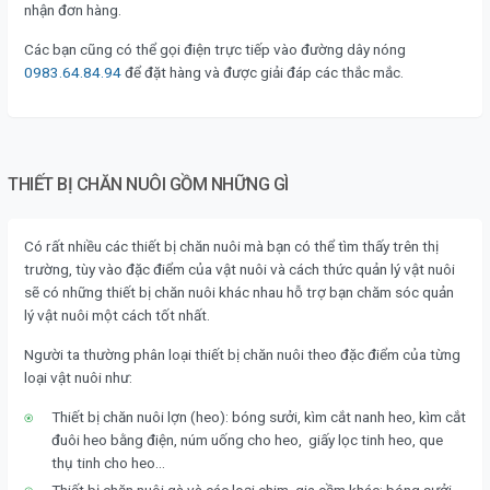
nhận đơn hàng.
Các bạn cũng có thể gọi điện trực tiếp vào đường dây nóng
0983.64.84.94
để đặt hàng và được giải đáp các thắc mắc.
THIẾT BỊ CHĂN NUÔI GỒM NHỮNG GÌ
Có rất nhiều các thiết bị chăn nuôi mà bạn có thể tìm thấy trên thị
trường, tùy vào đặc điểm của vật nuôi và cách thức quản lý vật nuôi
sẽ có những thiết bị chăn nuôi khác nhau hỗ trợ bạn chăm sóc quản
lý vật nuôi một cách tốt nhất.
Người ta thường phân loại thiết bị chăn nuôi theo đặc điểm của từng
loại vật nuôi như:
Thiết bị chăn nuôi lợn (heo): bóng sưởi, kìm cắt nanh heo, kìm cắt
đuôi heo bằng điện, núm uống cho heo, giấy lọc tinh heo, que
thụ tinh cho heo…