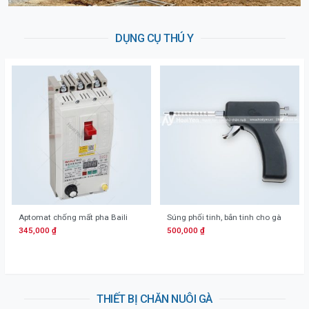
DỤNG CỤ THÚ Y
Aptomat chống mất pha Baili
Súng phối tinh, bắn tinh cho gà
345,000
₫
500,000
₫
THIẾT BỊ CHĂN NUÔI GÀ