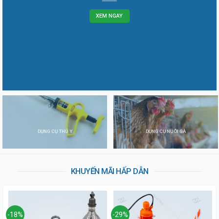
XEM NGAY
DỤNG CỤ THÚ Y
DỤNG CỤ NUÔI GÀ
KHUYẾN MÃI HẤP DẪN
-18%
-29%