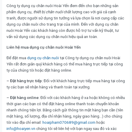
Công ty dụng cụ chăn nuôi Hoài Yến đem đến cho bạn những sản
phẩm dụng cụ,
thiết bị chăn nuôi
chất lượng cao với giá cả cạnh
tranh, được người sử dụng tin tưởng và lựa chọn là nơi cung cấp các
dụng cụ chăn nuôi cho trang trại của mình. Đến với dụng cụ chăn
nuôi Hoài Yến các khách hàng còn được hỗ trợ tư vấn kỹ thuật, tư
vấn sử dụng các dụng cụ chăn nuôi hiệu quả an toàn.
Liên hệ mua dụng cụ chăn nuôi Hoài Yến
Để đặt mua
dụng cụ chăn nuôi
tại Công ty dụng cụ chăn nuôi Hoài
Yến rất đơn giản quý khách hàng có thể mua hàng trực tiếp tại công
ty của chúng tôi hoặc đặt hàng online.
– Đặt hàng trực tiếp:
Đối với khách hàng trực tiếp mua hàng tại công
ty các bạn sẽ nhận hàng và thanh toán tại xưởng.
– Đặt hàng online:
Đối với các khách hàng ở xa hoặc không có nhiều
thời gian các bạn có thể đặt hàng online thanh toán chuyển khoản
nhanh chóng tiện lợi. Bằng cách gửi thông tin mặt hàng bạn cần (tên
mặt hàng, số lượng, địa chỉ nhận hàng, ngày giao hàng…) cho chúng
tôi vào địa chỉ email:
hoaipham070689@gmail.com
hoặc
info@hoaiyen.vn
chúng tôi sẽ liên hệ với bạn ngay sau đó và xác