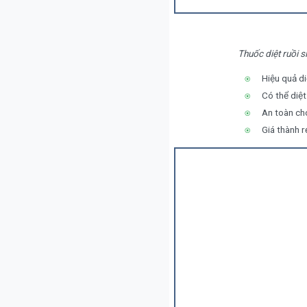
Thuốc diệt ruồi s
Hiệu quả di
Có thể diệt
An toàn ch
Giá thành 