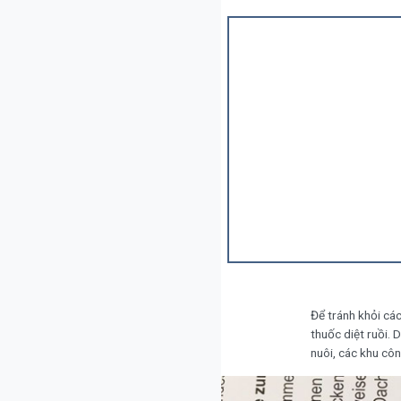
Để tránh khỏi các
thuốc diệt ruồi. 
nuôi, các khu côn