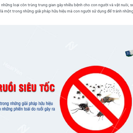
g những loại côn trùng trung gian gây nhiều bệnh cho con người và vật nuôi,
là một trong những giải pháp hữu hiệu mà con người sử dụng để tránh những