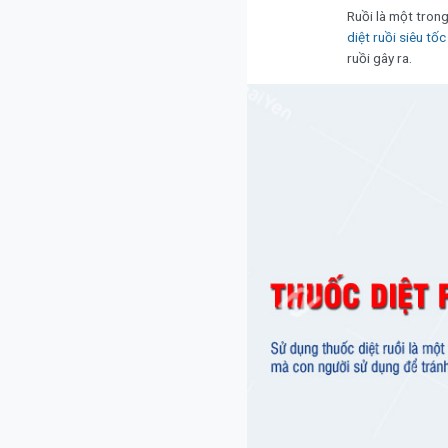
Ruồi là một tron
diệt ruồi siêu tốc
ruồi gây ra.