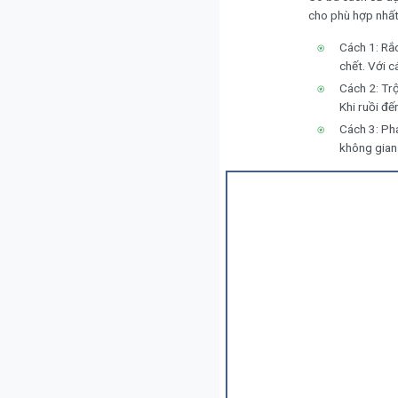
cho phù hợp nhất
Cách 1: Rắc
chết. Với c
Cách 2: Trộ
Khi ruồi đế
Cách 3: Pha
không gian 