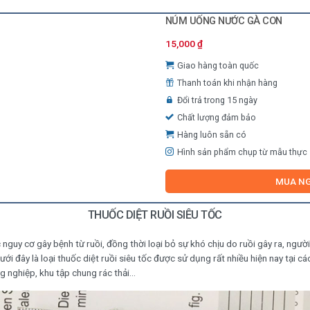
NÚM UỐNG NƯỚC GÀ CON
15,000
₫
Giao hàng toàn quốc
Thanh toán khi nhận hàng
Đổi trả trong 15 ngày
Chất lượng đảm bảo
Hàng luôn sẵn có
Hình sản phẩm chụp từ mẫu thực
MUA N
THUỐC DIỆT RUỒI SIÊU TỐC
 nguy cơ gây bệnh từ ruồi, đồng thời loại bỏ sự khó chịu do ruồi gây ra, ngườ
Dưới đây là loại thuốc diệt ruồi siêu tốc được sử dụng rất nhiều hiện nay tại cá
g nghiệp, khu tập chung rác thải…