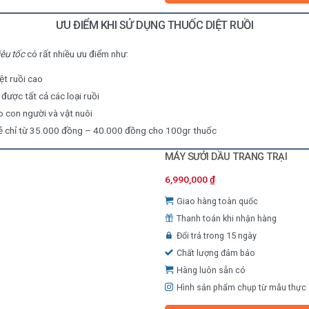
ƯU ĐIỂM KHI SỬ DỤNG THUỐC DIỆT RUỒI
iêu tốc
có rất nhiều ưu điểm như:
ệt ruồi cao
 được tất cả các loại ruồi
o con người và vật nuôi
rẻ chỉ từ 35.000 đồng – 40.000 đồng cho 100gr thuốc
MÁY SƯỞI DẦU TRANG TRẠI
6,990,000
₫
Giao hàng toàn quốc
Thanh toán khi nhận hàng
Đổi trả trong 15 ngày
Chất lượng đảm bảo
Hàng luôn sẵn có
Hình sản phẩm chụp từ mẫu thực