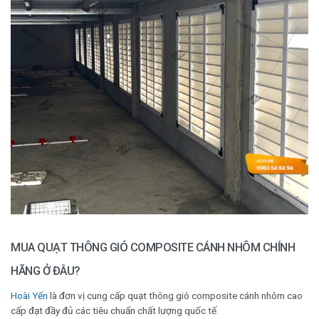
MUA QUẠT THÔNG GIÓ COMPOSITE CÁNH NHÔM CHÍNH
HÃNG Ở ĐÂU?
Hoài Yến
là đơn vị cung cấp quạt thông gió composite cánh nhôm cao
cấp đạt đầy đủ các tiêu chuẩn chất lượng quốc tế.