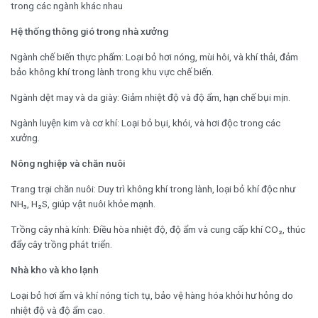
trong các ngành khác nhau
Hệ thống thông gió trong nhà xưởng
Ngành chế biến thực phẩm: Loại bỏ hơi nóng, mùi hôi, và khí thải, đảm
bảo không khí trong lành trong khu vực chế biến.
Ngành dệt may và da giày: Giảm nhiệt độ và độ ẩm, hạn chế bụi mịn.
Ngành luyện kim và cơ khí: Loại bỏ bụi, khói, và hơi độc trong các
xưởng.
Nông nghiệp và chăn nuôi
Trang trại chăn nuôi: Duy trì không khí trong lành, loại bỏ khí độc như
NH₃, H₂S, giúp vật nuôi khỏe mạnh.
Trồng cây nhà kính: Điều hòa nhiệt độ, độ ẩm và cung cấp khí CO₂, thúc
đẩy cây trồng phát triển.
Nhà kho và kho lạnh
Loại bỏ hơi ẩm và khí nóng tích tụ, bảo vệ hàng hóa khỏi hư hỏng do
nhiệt độ và độ ẩm cao.