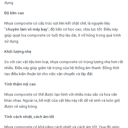
dụng.
Độ bền cao
Nhựa composite có cấu trúc sợi liên kết chặt chẽ, là nguyên liệu
“
chuyên làm vỏ máy bay
“, độ bền cơ học cao, chịu lực tốt. Điều này
giúp quạt loa composite có tuổi thọ lâu dài, ít vỡ hỏng trong quá trình
sử dụng.
Khối lượng nhẹ
So với các vật liệu kim loại, nhựa composite có trọng lượng nhẹ hơn rất
nhiều. Điều này giúp giảm tải trọng của hệ thống âm thanh. Đồng thời
tạo điều kiện thuận lợi cho việc vận chuyển và lắp đặt.
Tính thẩm mỹ cao
Nhựa composite có thể được tạo hình với nhiều màu sắc và hoa văn
khác nhau. Ngoài ra, bề mặt của vật liệu này rất dễ vệ sinh và luôn giữ
được vẻ sáng bóng.
Tính cách nhiệt, cách âm tốt
Nhựa composite có khả năng cách nhiệt và cách âm tốt. Qua đó giúp