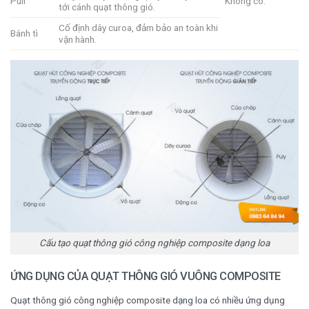
Puli
Không có.
tới cánh quạt thông gió.
Cố định dây curoa, đảm bảo an toàn khi
Bánh tì
vận hành.
Cấu tạo quạt thông gió công nghiệp composite dạng loa
ỨNG DỤNG CỦA QUẠT THÔNG GIÓ VUÔNG COMPOSITE
Quạt thông gió công nghiệp composite dạng loa có nhiều ứng dụng