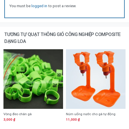
You must be
logged in
to post a review.
TƯƠNG TỰ QUẠT THÔNG GIÓ CÔNG NGHIỆP COMPOSITE
DẠNG LOA
Vòng đeo chân gà
Núm uống nước cho gà tự động
3,000
₫
11,000
₫