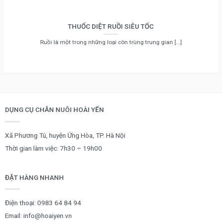
THUỐC DIỆT RUỒI SIÊU TỐC
Ruồi là một trong những loại côn trùng trung gian [...]
DỤNG CỤ CHĂN NUÔI HOÀI YẾN
Xã Phương Tú, huyện Ứng Hòa, TP. Hà Nội
Thời gian làm việc: 7h30 ÷ 19h00
ĐẶT HÀNG NHANH
Điện thoại:
0983 64 84 94
Email:
info@hoaiyen.vn