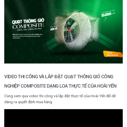
VIDEO THI CÔNG VÀ LẮP ĐẶT QUẠT THÔNG GIÓ CÔNG
NGHIỆP COMPOSITE DẠNG LOA THỰC TẾ CỦA HOÀI YẾN
Cùng xem qua video thi công và lắp đặt thực tế của Hoài Yến để dễ
dàng ra quyết định mua hàng