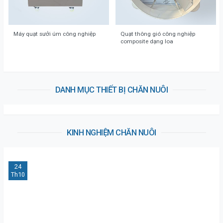
Quạt thông gió công nghiệp
Máy quạt sưởi úm công nghiệp
composite dạng loa
DANH MỤC THIẾT BỊ CHĂN NUÔI
KINH NGHIỆM CHĂN NUÔI
24
Th10