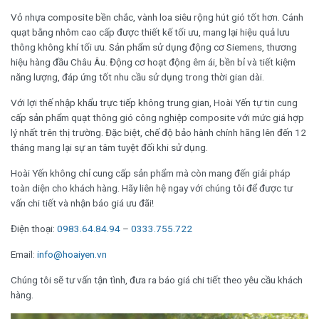
Vỏ nhựa composite bền chắc, vành loa siêu rộng hút gió tốt hơn. Cánh
quạt bằng nhôm cao cấp được thiết kế tối ưu, mang lại hiệu quả lưu
thông không khí tối ưu. Sản phẩm sử dụng động cơ Siemens, thương
hiệu hàng đầu Châu Âu. Động cơ hoạt động êm ái, bền bỉ và tiết kiệm
năng lượng, đáp ứng tốt nhu cầu sử dụng trong thời gian dài.
Với lợi thế nhập khẩu trực tiếp không trung gian, Hoài Yến tự tin cung
cấp sản phẩm quạt thông gió công nghiệp composite với mức giá hợp
lý nhất trên thị trường. Đặc biệt, chế độ bảo hành chính hãng lên đến 12
tháng mang lại sự an tâm tuyệt đối khi sử dụng.
Hoài Yến không chỉ cung cấp sản phẩm mà còn mang đến giải pháp
toàn diện cho khách hàng. Hãy liên hệ ngay với chúng tôi để được tư
vấn chi tiết và nhận báo giá ưu đãi!
Điện thoại:
0983.64.84.94
–
0333.755.722
Email:
info@hoaiyen.vn
Chúng tôi sẽ tư vấn tận tình, đưa ra báo giá chi tiết theo yêu cầu khách
hàng.