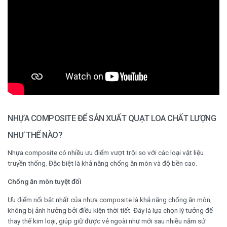
NHỰA COMPOSITE ĐỂ SẢN XUẤT QUẠT LOA CHẤT LƯỢNG
NHƯ THẾ NÀO?
Nhựa composite có nhiều ưu điểm vượt trội so với các loại vật liệu
truyền thống. Đặc biệt là khả năng chống ăn mòn và độ bền cao.
Chống ăn mòn tuyệt đối
Ưu điểm nổi bật nhất của nhựa composite là khả năng chống ăn mòn,
không bị ảnh hưởng bởi điều kiện thời tiết. Đây là lựa chọn lý tưởng để
thay thế kim loại, giúp giữ được vẻ ngoài như mới sau nhiều năm sử