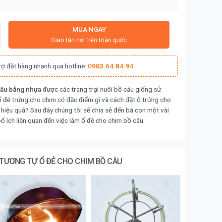
MUA NGAY
Giao tận nơi trên toàn quốc
rợ đặt hàng nhanh qua hotline:
0983.64.84.94
câu bằng nhựa
được các trang trại nuôi bồ câu giống sử
 ổ đẻ trứng cho chim có đặc điểm gì và cách đặt ổ trứng cho
 hiệu quả? Sau đây chúng tôi sẽ chia sẻ đến bà con một vài
ổ ích liên quan đến việc làm ổ đẻ cho chim bồ câu.
TƯƠNG TỰ Ổ ĐẺ CHO CHIM BỒ CÂU