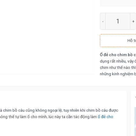
Số lượng
Hỗ t
Ổ đẻ cho chim bồ 
dụng rất nhiều, vậy
chim như thế nào thì
những kinh nghiệm b
và chim bồ câu cũng không ngoại lệ; tuy nhiên khi chim bồ câu được
ông thể tự làm ổ cho mình; lúc này ta cần tác động làm
ổ đẻ cho