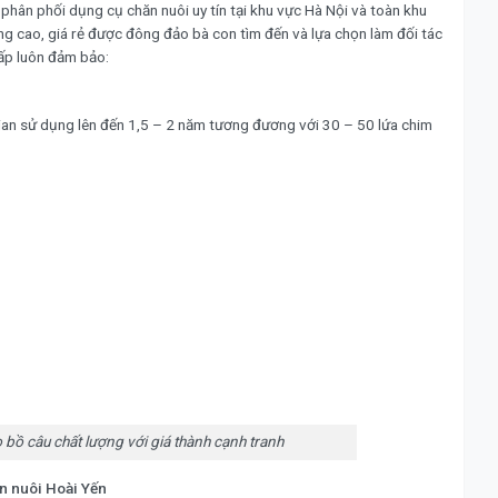
phân phối dụng cụ chăn nuôi uy tín tại khu vực Hà Nội và toàn khu
ng cao, giá rẻ được đông đảo bà con tìm đến và lựa chọn làm đối tác
cấp luôn đảm bảo:
gian sử dụng lên đến 1,5 – 2 năm tương đương với 30 – 50 lứa chim
bồ câu chất lượng với giá thành cạnh tranh
ăn nuôi Hoài Yến