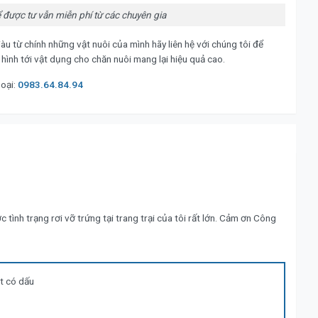
ể được tư vẫn miễn phí từ các chuyên gia
àu từ chính những vật nuôi của mình hãy liên hệ với chúng tôi để
 hình tới vật dụng cho chăn nuôi mang lại hiệu quả cao.
hoại:
0983.64.84.94
tình trạng rơi vỡ trứng tại trang trại của tôi rất lớn. Cảm ơn Công
ệt có dấu