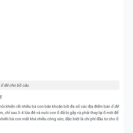
 ổ đẻ cho bồ câu
T
 hỏi khiến rất nhiều bà con băn khoăn bởi đa số các địa điểm bán
ổ đẻ
, chỉ sau 3-4 lứa đẻ và nuôi con ổ đả bị gẫy và phải thay lại ổ mới để
hiến bà con mất khá nhiều công sức; đặc biệt là chi phí đầu tư cho ổ