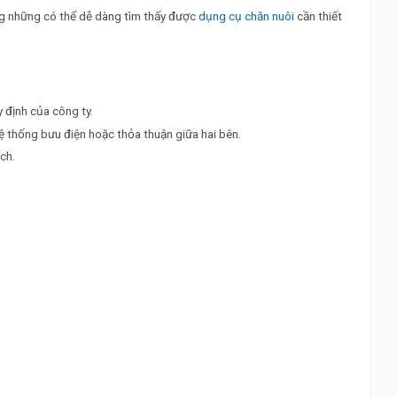
g những có thể dễ dàng tìm thấy được
dụng cụ chăn nuôi
cần thiết
định của công ty.
ệ thống bưu điện hoặc thỏa thuận giữa hai bên.
ch.