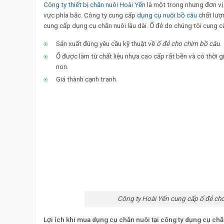
Công ty thiết bị chăn nuôi Hoài Yến
là một trong nhưng đơn vị 
vực phía bắc. Công ty cung cấp
dụng cụ nuôi bồ câu
chất lượ
cung cấp dụng cụ chăn nuôi lâu dài. Ổ đẻ do chúng tôi cung 
Sản xuất đúng yêu cầu kỹ thuật về
ổ đẻ cho chim bồ câu
.
Ổ được làm từ chất liệu nhựa cao cấp rất bền và có thời 
non.
Giá thành cạnh tranh.
Công ty Hoài Yến cung cấp ổ đẻ cho 
Lợi ích khi mua dụng cụ chăn nuôi tại công ty dụng cụ ch