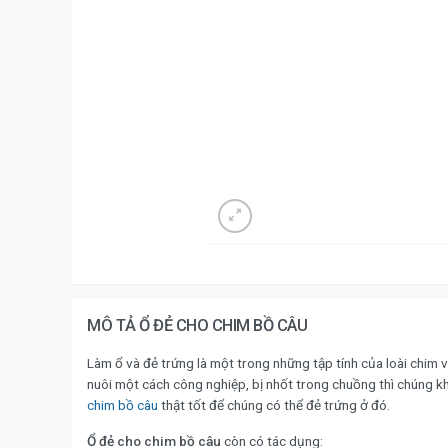
MÔ TẢ Ổ ĐẺ CHO CHIM BỒ CÂU
Làm ổ và đẻ trứng là một trong những tập tính của loài chim 
nuôi một cách công nghiệp, bị nhốt trong chuồng thì chúng kh
chim bồ câu
thật tốt để chúng có thể đẻ trứng ở đó.
Ổ đẻ cho chim bồ câu
còn có tác dụng: