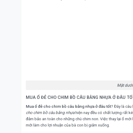
Mặt dưới
MUA Ổ ĐẺ CHO CHIM BỒ CÂU BẰNG NHỰA Ở ĐÂU TỐ
Mua ổ đẻ cho chim bồ câu bằng nhựa ở đâu tốt
? Đây là câu
cho chim bồ câu bằng nhựa
hiện nay đều có chất lượng rất kém
đảm bảo an toàn cho những chú chim non. Việc thay lại ổ mới k
mới làm cho lợi nhuận của bà con bị giảm xuống.