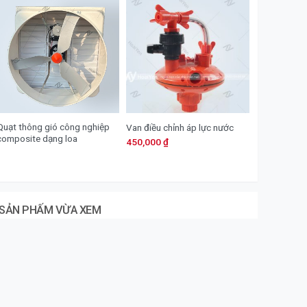
Quạt thông gió công nghiệp
Van điều chỉnh áp lực nước
composite dạng loa
450,000
₫
SẢN PHẤM VỪA XEM