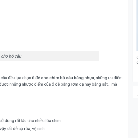
 cho bồ câu
ồ câu đều lựa chọn
ổ đẻ cho chim bồ câu bằng nhựa
, những ưu điểm
c được những nhược điểm của ổ đẻ bằng rơm dạ hay bằng sắt… mà
sử dụng rất lâu cho nhiều lứa chim.
ậy rất dễ cọ rửa, vệ sinh.