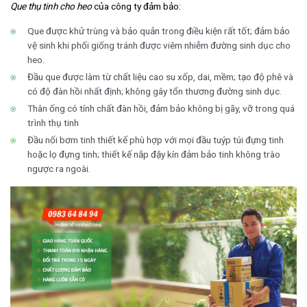
Que thụ tinh cho heo
của công ty đảm bảo:
Que được khử trùng và bảo quản trong điều kiện rất tốt; đảm bảo
vệ sinh khi phối giống tránh được viêm nhiễm đường sinh dục cho
heo.
Đầu que được làm từ chất liệu cao su xốp, dai, mềm; tạo độ phê và
có độ đàn hồi nhất định; không gây tổn thương đường sinh dục.
Thân ống có tính chất đàn hồi, đảm bảo không bị gãy, vỡ trong quá
trình thụ tinh
Đầu nối bơm tinh thiết kế phù hợp với mọi đầu tuýp túi đựng tinh
hoặc lọ đựng tinh; thiết kế nắp đậy kín đảm bảo tinh không trào
ngược ra ngoài.