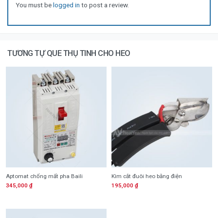
You must be
logged in
to post a review.
TƯƠNG TỰ QUE THỤ TINH CHO HEO
Aptomat chống mất pha Baili
Kìm cắt đuôi heo bằng điện
345,000
₫
195,000
₫