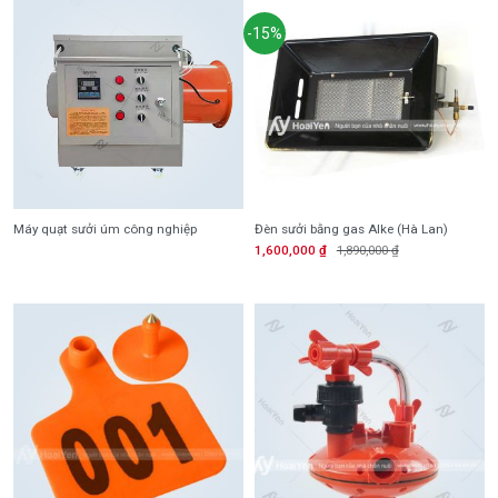
-15%
Máy quạt sưởi úm công nghiệp
Đèn sưởi bằng gas Alke (Hà Lan)
1,600,000
₫
1,890,000
₫