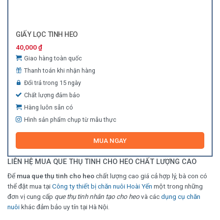
GIẤY LỌC TINH HEO
40,000
₫
Giao hàng toàn quốc
Thanh toán khi nhận hàng
Đổi trả trong 15 ngày
Chất lượng đảm bảo
Hàng luôn sẵn có
Hình sản phẩm chụp từ mẫu thực
MUA NGAY
LIÊN HỆ MUA QUE THỤ TINH CHO HEO CHẤT LƯỢNG CAO
Để
mua que thụ tinh cho heo
chất lượng cao giá cả hợp lý, bà con có
thể đặt mua tại
Công ty thiết bị chăn nuôi Hoài Yến
một trong những
đơn vị cung cấp
que thụ tinh nhân tạo cho heo
và các
dụng cụ chăn
nuôi
khác đảm bảo uy tín tại Hà Nội.