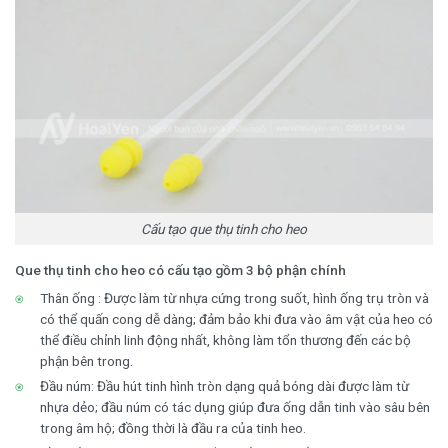
Cấu tạo que thụ tinh cho heo
Que thụ tinh cho heo có cấu tạo gồm 3 bộ phận chính
Thân ống : Được làm từ nhựa cứng trong suốt, hình ống trụ tròn và
có thể quấn cong dễ dàng; đảm bảo khi đưa vào âm vật của heo có
thể điều chỉnh linh động nhất, không làm tổn thương đến các bộ
phận bên trong.
Đầu núm: Đầu hút tinh hình tròn dạng quả bóng dài được làm từ
nhựa dẻo; đầu núm có tác dụng giúp đưa ống dẫn tinh vào sâu bên
trong âm hộ; đồng thời là đầu ra của tinh heo.