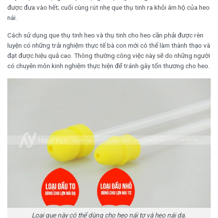
được đưa vào hết; cuối cùng rút nhẹ que thụ tinh ra khỏi âm hộ của heo
nái.
Cách sử dụng que thụ tinh heo và thụ tinh cho heo cần phải được rèn
luyện có những trải nghiệm thực tế bà con mới có thể làm thành thạo và
đạt được hiệu quả cao. Thông thường công việc này sẽ do những người
có chuyên môn kinh nghiệm thực hiện để tránh gây tổn thương cho heo.
Loại que này có thể dùng cho heo nái tơ và heo nái dạ.