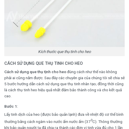
Kích thước que thụ tinh cho heo
CÁCH SỬ DỤNG QUE THỤ TINH CHO HEO
Cách sử dụng que thụ tịnh cho heo
đúng cách như thế nào không
phải ai cũng nắm được. Sau đây các chuyên gia của chúng tôi sẽ chia sẻ
5 bước hướng dẫn cách sử dụng que thụ tinh nhân tạo; đồng thời cũng
là cách thụ tinh heo hiệu quả nhất đảm bảo thành công và cho kết quả
cao.
Bước 1:
Lấy tinh dịch của heo (được bảo quản lạnh) đưa về nhiệt độ cơ thể bình
0
thường bằng cách ngâm vào nước ấm nước ấm (37
C). Thông thường
khi bảo quản người ta đã chia ra thành các đơn vị tinh vừa đủ cho 1 lần