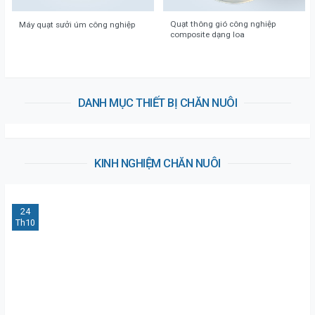
Quạt thông gió công nghiệp
Máy quạt sưởi úm công nghiệp
composite dạng loa
DANH MỤC THIẾT BỊ CHĂN NUÔI
KINH NGHIỆM CHĂN NUÔI
24
Th10