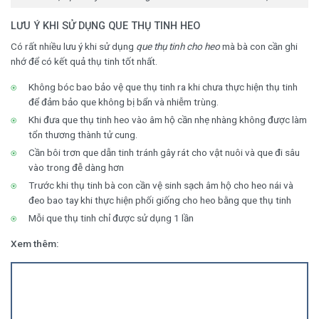
LƯU Ý KHI SỬ DỤNG QUE THỤ TINH HEO
Có rất nhiều lưu ý khi sử dụng
que thụ tinh cho heo
mà bà con cần ghi
nhớ để có kết quả thụ tinh tốt nhất.
Không bóc bao bảo vệ que thụ tinh ra khi chưa thực hiện thụ tinh
để đảm bảo que không bị bẩn và nhiễm trùng.
Khi đưa que thụ tinh heo vào âm hộ cần nhẹ nhàng không được làm
tổn thương thành tử cung.
Cần bôi trơn que dẫn tinh tránh gây rát cho vật nuôi và que đi sâu
vào trong đễ dàng hơn
Trước khi thụ tinh bà con cần vệ sinh sạch âm hộ cho heo nái và
đeo bao tay khi thực hiện phối giống cho heo bằng que thụ tinh
Mỗi que thụ tinh chỉ được sử dụng 1 lần
Xem thêm: