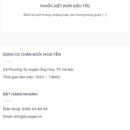
THUỐC DIỆT RUỒI SIÊU TỐC
Ruồi là một trong những loại côn trùng trung gian [...]
DỤNG CỤ CHĂN NUÔI HOÀI YẾN
Xã Phương Tú, huyện Ứng Hòa, TP. Hà Nội
Thời gian làm việc: 7h30 ÷ 19h00
ĐẶT HÀNG NHANH
Điện thoại:
0983 64 84 94
Email:
info@hoaiyen.vn