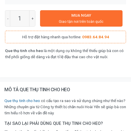
Số lượng
MUA NGAY
Giao tận nơi trên toàn quốc
Hỗ trợ đặt hàng nhanh qua hotline:
0983.64.84.94
Que thụ tinh cho heo
là một dụng cụ không thể thiếu giúp bà con có
thể phối giống dễ dàng và đạt tỉ lệ đậu thai cao cho vật nuôi.
MÔ TẢ QUE THỤ TINH CHO HEO
Que thụ tinh cho heo
có cấu tạo ra sao và sử dụng chúng như thế nào?
Những chuyên gia từ Công ty thiết bị chăn nuôi Hoài Yến sẽ giúp bà con
tìm hiểu rõ hơn về vấn đề này.
TẠI SAO LẠI PHẢI DÙNG QUE THỤ TINH CHO HEO?