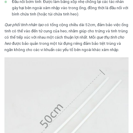
Đầu nối bơm tinh: Được làm bằng xốp nhẹ chống lại các tác nhân
gây hại bên ngoài xâm nhập vào trong ống; đồng thời là đầu nối với
bình chứa tinh (hoặc túi chứa tinh heo).
Que phối tinh nhân tạo
có tổng cộng chiều dài 52cm, đảm bảo việc ống
tinh có thể vào đến tử cung của heo; nhằm giúp cho trứng và tinh trùng
có thể tiếp xúc với nhau một cách thuận lợi nhất. Mỗi
que thụ tinh cho
heo
được bảo quản trong một túi đựng riêng đảm bảo tiệt trùng và
ngăn không cho các vi khuẩn các yếu tố bên ngoài khác xâm nhập.